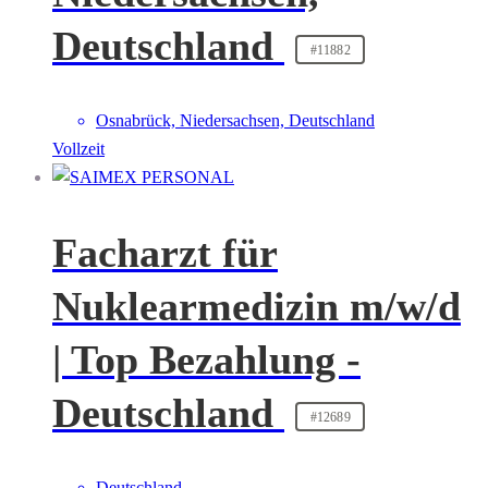
Deutschland
#11882
Osnabrück, Niedersachsen, Deutschland
Vollzeit
Facharzt für
Nuklearmedizin m/w/d
| Top Bezahlung -
Deutschland
#12689
Deutschland