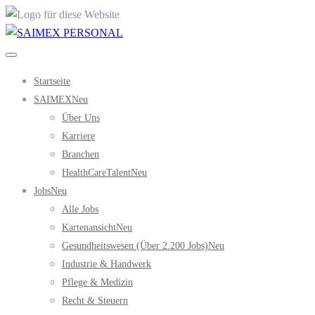
Startseite
SAIMEX
Neu
Über Uns
Karriere
Branchen
HealthCareTalent
Neu
Jobs
Neu
Alle Jobs
Kartenansicht
Neu
Gesundheitswesen (über 2.200 Jobs)
Neu
Industrie & Handwerk
Pflege & Medizin
Recht & Steuern