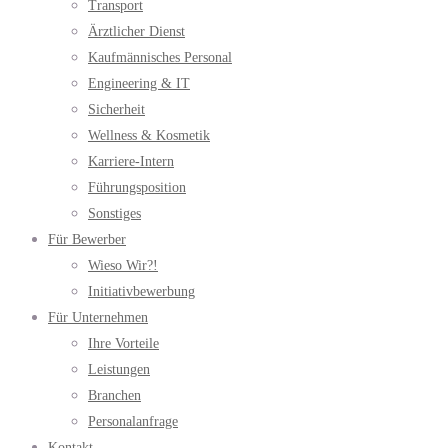
Transport
Ärztlicher Dienst
Kaufmännisches Personal
Engineering & IT
Sicherheit
Wellness & Kosmetik
Karriere-Intern
Führungsposition
Sonstiges
Für Bewerber
Wieso Wir?!
Initiativbewerbung
Für Unternehmen
Ihre Vorteile
Leistungen
Branchen
Personalanfrage
Kontakt