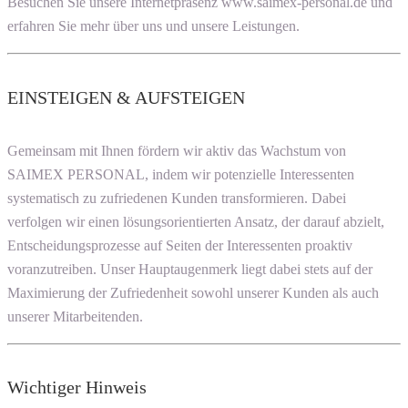
Besuchen Sie unsere Internetpräsenz www.saimex-personal.de und
erfahren Sie mehr über uns und unsere Leistungen.
EINSTEIGEN & AUFSTEIGEN
Gemeinsam mit Ihnen fördern wir aktiv das Wachstum von
SAIMEX PERSONAL, indem wir potenzielle Interessenten
systematisch zu zufriedenen Kunden transformieren. Dabei
verfolgen wir einen lösungsorientierten Ansatz, der darauf abzielt,
Entscheidungsprozesse auf Seiten der Interessenten proaktiv
voranzutreiben. Unser Hauptaugenmerk liegt dabei stets auf der
Maximierung der Zufriedenheit sowohl unserer Kunden als auch
unserer Mitarbeitenden.
Wichtiger Hinweis