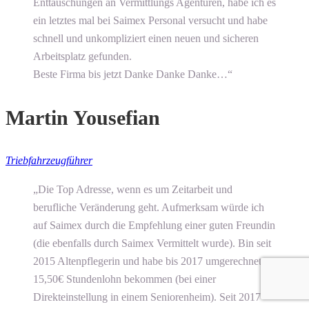
Enttäuschungen an Vermittlungs Agenturen, habe ich es
ein letztes mal bei Saimex Personal versucht und habe
schnell und unkompliziert einen neuen und sicheren
Arbeitsplatz gefunden.
Beste Firma bis jetzt Danke Danke Danke…“
Martin Yousefian
Triebfahrzeugführer
„Die Top Adresse, wenn es um Zeitarbeit und
berufliche Veränderung geht. Aufmerksam würde ich
auf Saimex durch die Empfehlung einer guten Freundin
(die ebenfalls durch Saimex Vermittelt wurde). Bin seit
2015 Altenpflegerin und habe bis 2017 umgerechnet
15,50€ Stundenlohn bekommen (bei einer
Direkteinstellung in einem Seniorenheim). Seit 2017