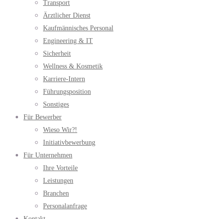
Transport
Ärztlicher Dienst
Kaufmännisches Personal
Engineering & IT
Sicherheit
Wellness & Kosmetik
Karriere-Intern
Führungsposition
Sonstiges
Für Bewerber
Wieso Wir?!
Initiativbewerbung
Für Unternehmen
Ihre Vorteile
Leistungen
Branchen
Personalanfrage
Kontakt