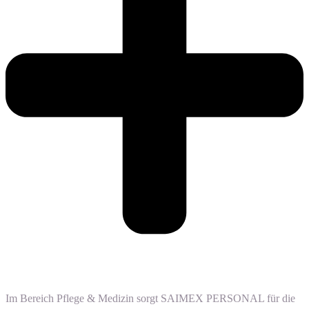
Im Bereich Pflege & Medizin sorgt SAIMEX PERSONAL für die