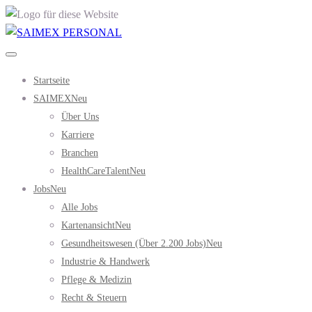
Startseite
SAIMEX
Neu
Über Uns
Karriere
Branchen
HealthCareTalent
Neu
Jobs
Neu
Alle Jobs
Kartenansicht
Neu
Gesundheitswesen (über 2.200 Jobs)
Neu
Industrie & Handwerk
Pflege & Medizin
Recht & Steuern