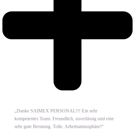
„Danke SAIMEX PERSONAL!!! Ein sehr
kompetentes Team. Freundlich, zuverlässig und eine
sehr gute Beratung. Tolle. Arbeitsatmosphäre!“