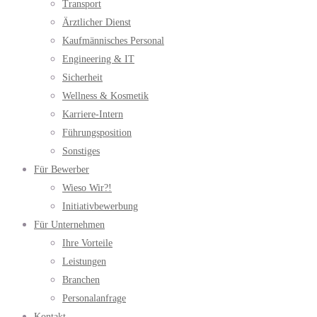
Transport
Ärztlicher Dienst
Kaufmännisches Personal
Engineering & IT
Sicherheit
Wellness & Kosmetik
Karriere-Intern
Führungsposition
Sonstiges
Für Bewerber
Wieso Wir?!
Initiativbewerbung
Für Unternehmen
Ihre Vorteile
Leistungen
Branchen
Personalanfrage
Kontakt