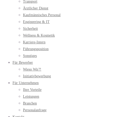
Transport
Ärztlicher Dienst
Kaufmännisches Personal
Engineering & IT
Sicherheit
Wellness & Kosmetik
Karriere-Intern
Führungsposition
Sonstiges
Für Bewerber
Wieso Wir?!
Initiativbewerbung
Für Unternehmen
Ihre Vorteile
Leistungen
Branchen
Personalanfrage
Kontakt