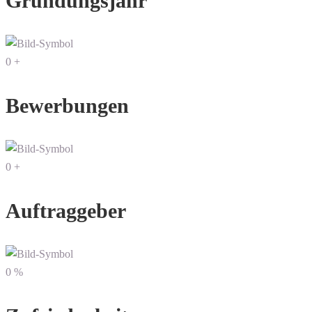
Gründungsjahr
0
+
Bewerbungen
0
+
Auftraggeber
0
%