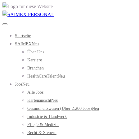
Startseite
SAIMEX
Neu
Über Uns
Karriere
Branchen
HealthCareTalent
Neu
Jobs
Neu
Alle Jobs
Kartenansicht
Neu
Gesundheitswesen (über 2.200 Jobs)
Neu
Industrie & Handwerk
Pflege & Medizin
Recht & Steuern