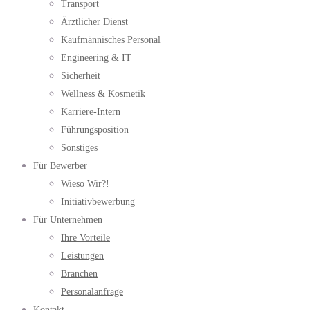
Transport
Ärztlicher Dienst
Kaufmännisches Personal
Engineering & IT
Sicherheit
Wellness & Kosmetik
Karriere-Intern
Führungsposition
Sonstiges
Für Bewerber
Wieso Wir?!
Initiativbewerbung
Für Unternehmen
Ihre Vorteile
Leistungen
Branchen
Personalanfrage
Kontakt