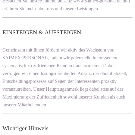
Besuchen Sie unsere Internetpräsenz www.saimex-personal.de und
erfahren Sie mehr über uns und unsere Leistungen.
EINSTEIGEN & AUFSTEIGEN
Gemeinsam mit Ihnen fördern wir aktiv das Wachstum von
SAIMEX PERSONAL, indem wir potenzielle Interessenten
systematisch zu zufriedenen Kunden transformieren. Dabei
verfolgen wir einen lösungsorientierten Ansatz, der darauf abzielt,
Entscheidungsprozesse auf Seiten der Interessenten proaktiv
voranzutreiben. Unser Hauptaugenmerk liegt dabei stets auf der
Maximierung der Zufriedenheit sowohl unserer Kunden als auch
unserer Mitarbeitenden.
Wichtiger Hinweis