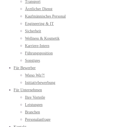
Transport
Ärztlicher Dienst
Kaufmännisches Personal
Engineering & IT
Sicherheit
Wellness & Kosmetik
Karriere-Intern
Führungsposition
Sonstiges
Für Bewerber
Wieso Wir?!
Initiativbewerbung
Für Unternehmen
Ihre Vorteile
Leistungen
Branchen
Personalanfrage
Kontakt