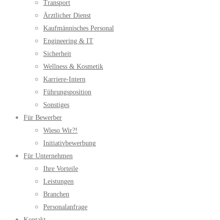
Transport
Ärztlicher Dienst
Kaufmännisches Personal
Engineering & IT
Sicherheit
Wellness & Kosmetik
Karriere-Intern
Führungsposition
Sonstiges
Für Bewerber
Wieso Wir?!
Initiativbewerbung
Für Unternehmen
Ihre Vorteile
Leistungen
Branchen
Personalanfrage
Kontakt