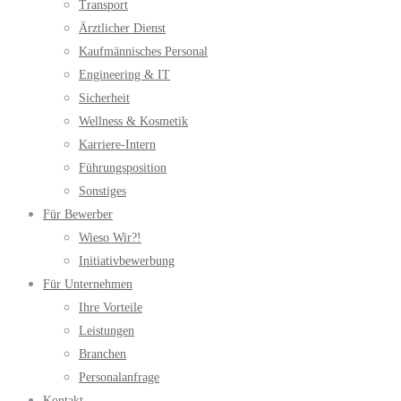
Transport
Ärztlicher Dienst
Kaufmännisches Personal
Engineering & IT
Sicherheit
Wellness & Kosmetik
Karriere-Intern
Führungsposition
Sonstiges
Für Bewerber
Wieso Wir?!
Initiativbewerbung
Für Unternehmen
Ihre Vorteile
Leistungen
Branchen
Personalanfrage
Kontakt