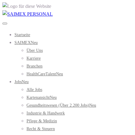
Startseite
SAIMEX
Neu
Über Uns
Karriere
Branchen
HealthCareTalent
Neu
Jobs
Neu
Alle Jobs
Kartenansicht
Neu
Gesundheitswesen (über 2.200 Jobs)
Neu
Industrie & Handwerk
Pflege & Medizin
Recht & Steuern