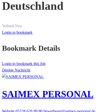
Deutschland
Vollzeit
Neu
Login to bookmark
Bookmark Details
Login to bookmark this Job
Direkte Nachricht
SAIMEX PERSONAL
Website
05228 626 99 80
bewerbung@saimex-personal.de