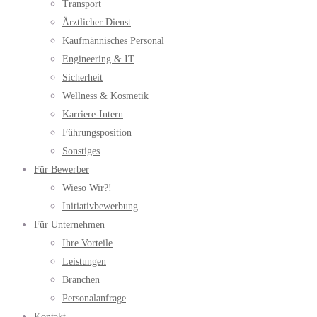
Transport
Ärztlicher Dienst
Kaufmännisches Personal
Engineering & IT
Sicherheit
Wellness & Kosmetik
Karriere-Intern
Führungsposition
Sonstiges
Für Bewerber
Wieso Wir?!
Initiativbewerbung
Für Unternehmen
Ihre Vorteile
Leistungen
Branchen
Personalanfrage
Kontakt