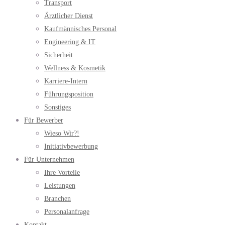
Transport
Ärztlicher Dienst
Kaufmännisches Personal
Engineering & IT
Sicherheit
Wellness & Kosmetik
Karriere-Intern
Führungsposition
Sonstiges
Für Bewerber
Wieso Wir?!
Initiativbewerbung
Für Unternehmen
Ihre Vorteile
Leistungen
Branchen
Personalanfrage
Kontakt