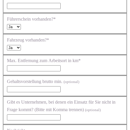
Führerschein vorhanden?*
Fahrzeug vorhanden?*
Max. Entfernung zum Arbeitsort in km*
Gehaltsvorstellung brutto min.
(optional)
Gibt es Unternehmen, bei denen ein Einsatz für Sie nicht in
Frage kommt? (Bitte mit Komma trennen)
(optional)