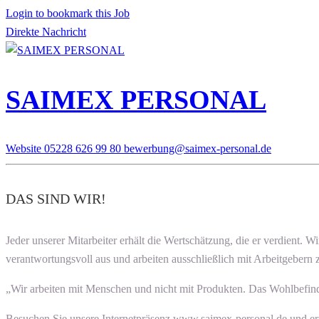
Login to bookmark this Job
Direkte Nachricht
SAIMEX PERSONAL
Website
05228 626 99 80
bewerbung@saimex-personal.de
DAS SIND WIR!
Jeder unserer Mitarbeiter erhält die Wertschätzung, die er verdient. W
verantwortungsvoll aus und arbeiten ausschließlich mit Arbeitgebern
„Wir arbeiten mit Menschen und nicht mit Produkten. Das Wohlbefinde
Besuchen Sie unsere Internetpräsenz www.saimex-personal.de und er