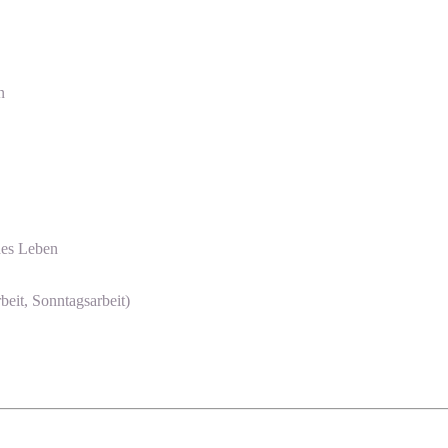
n
des Leben
beit, Sonntagsarbeit)