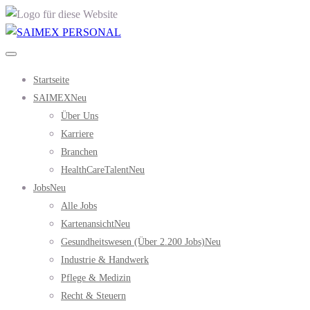
Startseite
SAIMEX
Neu
Über Uns
Karriere
Branchen
HealthCareTalent
Neu
Jobs
Neu
Alle Jobs
Kartenansicht
Neu
Gesundheitswesen (über 2.200 Jobs)
Neu
Industrie & Handwerk
Pflege & Medizin
Recht & Steuern