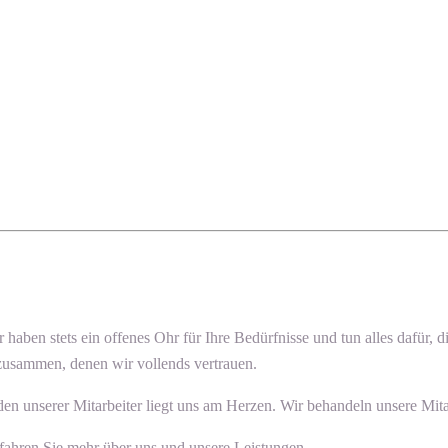
ir haben stets ein offenes Ohr für Ihre Bedürfnisse und tun alles dafür
 zusammen, denen wir vollends vertrauen.
n unserer Mitarbeiter liegt uns am Herzen. Wir behandeln unsere Mitar
fahren Sie mehr über uns und unsere Leistungen.