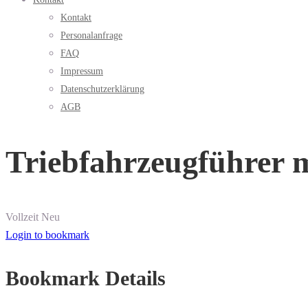
Kontakt
Personalanfrage
FAQ
Impressum
Datenschutzerklärung
AGB
Triebfahrzeugführer m
Vollzeit
Neu
Login to bookmark
Bookmark Details