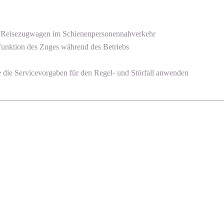
e Reisezugwagen im Schienenpersonennahverkehr
Funktion des Zuges während des Betriebs
e die Servicevorgaben für den Regel- und Störfall anwenden