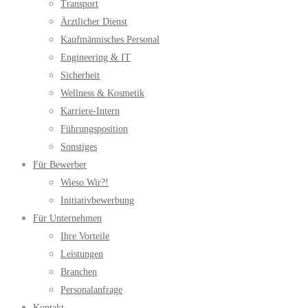
Transport
Ärztlicher Dienst
Kaufmännisches Personal
Engineering & IT
Sicherheit
Wellness & Kosmetik
Karriere-Intern
Führungsposition
Sonstiges
Für Bewerber
Wieso Wir?!
Initiativbewerbung
Für Unternehmen
Ihre Vorteile
Leistungen
Branchen
Personalanfrage
Kontakt