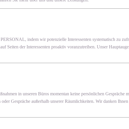
RSONAL, indem wir potenzielle Interessenten systematisch zu zufri
e auf Seiten der Interessenten proaktiv voranzutreiben. Unser Hauptaug
ßnahmen in unseren Büros momentan keine persönlichen Gespräche mögl
oder Gespräche außerhalb unserer Räumlichkeiten. Wir danken Ihnen f