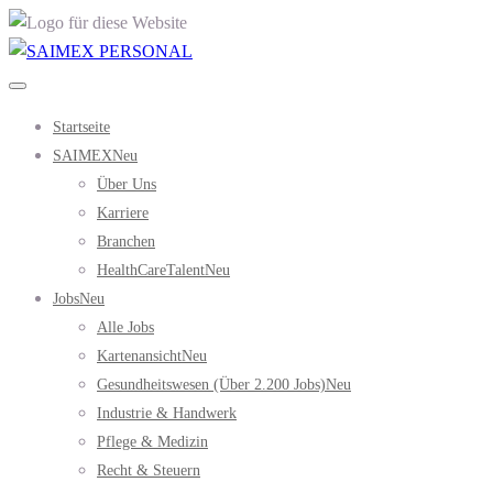
Startseite
SAIMEX
Neu
Über Uns
Karriere
Branchen
HealthCareTalent
Neu
Jobs
Neu
Alle Jobs
Kartenansicht
Neu
Gesundheitswesen (über 2.200 Jobs)
Neu
Industrie & Handwerk
Pflege & Medizin
Recht & Steuern