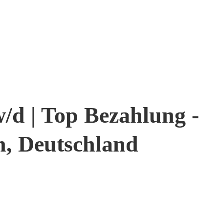
/d | Top Bezahlung -
n, Deutschland