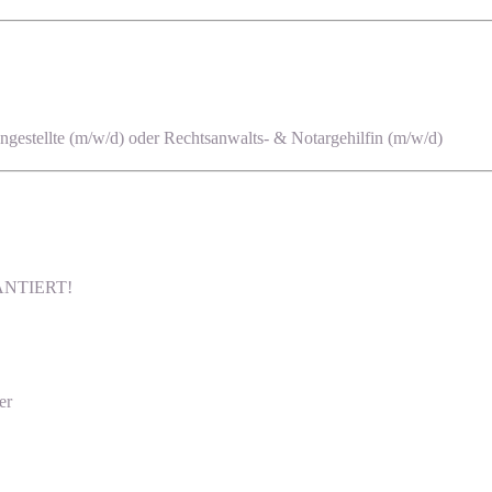
estellte (m/w/d) oder Rechtsanwalts- & Notargehilfin (m/w/d)
ARANTIERT!
er