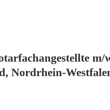
tarfachangestellte m/w
d, Nordrhein-Westfale