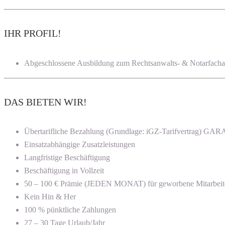
IHR PROFIL!
Abgeschlossene Ausbildung zum Rechtsanwalts- & Notarfachang
DAS BIETEN WIR!
Übertarifliche Bezahlung (Grundlage: iGZ-Tarifvertrag) G
Einsatzabhängige Zusatzleistungen
Langfristige Beschäftigung
Beschäftigung in Vollzeit
50 – 100 € Prämie (JEDEN MONAT) für geworbene Mitarbeit
Kein Hin & Her
100 % pünktliche Zahlungen
27 – 30 Tage Urlaub/Jahr