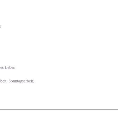
n
des Leben
beit, Sonntagsarbeit)