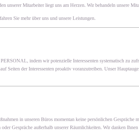
n unserer Mitarbeiter liegt uns am Herzen. Wir behandeln unsere Mitar
fahren Sie mehr über uns und unsere Leistungen.
RSONAL, indem wir potenzielle Interessenten systematisch zu zufri
e auf Seiten der Interessenten proaktiv voranzutreiben. Unser Hauptaug
ßnahmen in unseren Büros momentan keine persönlichen Gespräche mögl
oder Gespräche außerhalb unserer Räumlichkeiten. Wir danken Ihnen f