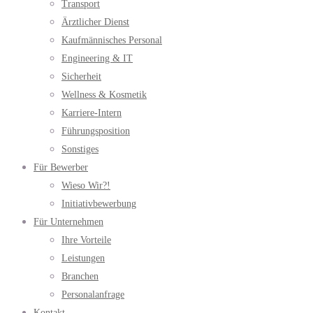
Transport
Ärztlicher Dienst
Kaufmännisches Personal
Engineering & IT
Sicherheit
Wellness & Kosmetik
Karriere-Intern
Führungsposition
Sonstiges
Für Bewerber
Wieso Wir?!
Initiativbewerbung
Für Unternehmen
Ihre Vorteile
Leistungen
Branchen
Personalanfrage
Kontakt