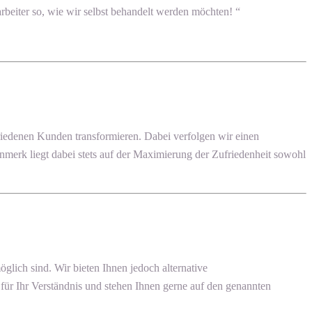
beiter so, wie wir selbst behandelt werden möchten! “
edenen Kunden transformieren. Dabei verfolgen wir einen
enmerk liegt dabei stets auf der Maximierung der Zufriedenheit sowohl
ich sind. Wir bieten Ihnen jedoch alternative
ür Ihr Verständnis und stehen Ihnen gerne auf den genannten