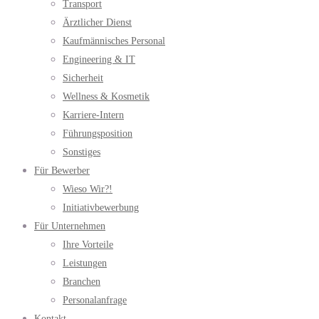
Transport
Ärztlicher Dienst
Kaufmännisches Personal
Engineering & IT
Sicherheit
Wellness & Kosmetik
Karriere-Intern
Führungsposition
Sonstiges
Für Bewerber
Wieso Wir?!
Initiativbewerbung
Für Unternehmen
Ihre Vorteile
Leistungen
Branchen
Personalanfrage
Kontakt