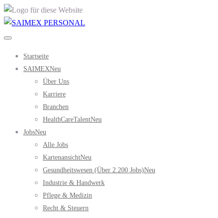
Startseite
SAIMEX
Neu
Über Uns
Karriere
Branchen
HealthCareTalent
Neu
Jobs
Neu
Alle Jobs
Kartenansicht
Neu
Gesundheitswesen (über 2.200 Jobs)
Neu
Industrie & Handwerk
Pflege & Medizin
Recht & Steuern