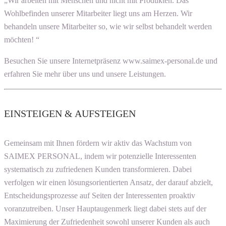
„Wir arbeiten mit Menschen und nicht mit Produkten. Das
Wohlbefinden unserer Mitarbeiter liegt uns am Herzen. Wir
behandeln unsere Mitarbeiter so, wie wir selbst behandelt werden
möchten! “
Besuchen Sie unsere Internetpräsenz www.saimex-personal.de und
erfahren Sie mehr über uns und unsere Leistungen.
EINSTEIGEN & AUFSTEIGEN
Gemeinsam mit Ihnen fördern wir aktiv das Wachstum von
SAIMEX PERSONAL, indem wir potenzielle Interessenten
systematisch zu zufriedenen Kunden transformieren. Dabei
verfolgen wir einen lösungsorientierten Ansatz, der darauf abzielt,
Entscheidungsprozesse auf Seiten der Interessenten proaktiv
voranzutreiben. Unser Hauptaugenmerk liegt dabei stets auf der
Maximierung der Zufriedenheit sowohl unserer Kunden als auch