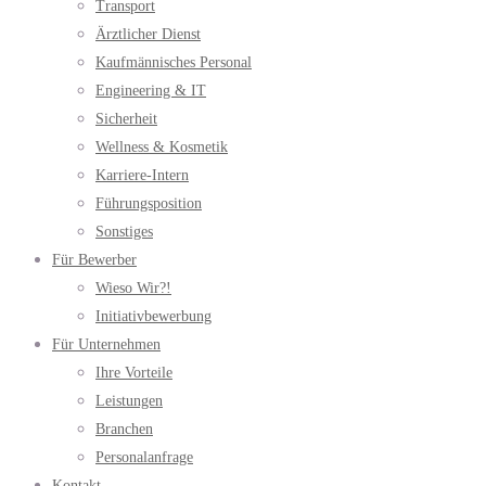
Transport
Ärztlicher Dienst
Kaufmännisches Personal
Engineering & IT
Sicherheit
Wellness & Kosmetik
Karriere-Intern
Führungsposition
Sonstiges
Für Bewerber
Wieso Wir?!
Initiativbewerbung
Für Unternehmen
Ihre Vorteile
Leistungen
Branchen
Personalanfrage
Kontakt