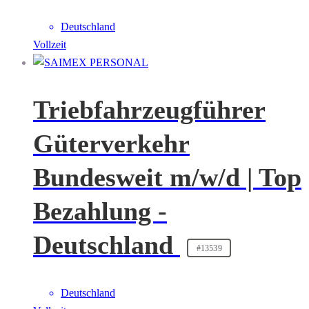
Deutschland
Vollzeit
Triebfahrzeugführer
Güterverkehr
Bundesweit m/w/d | Top
Bezahlung -
Deutschland
#13539
Deutschland