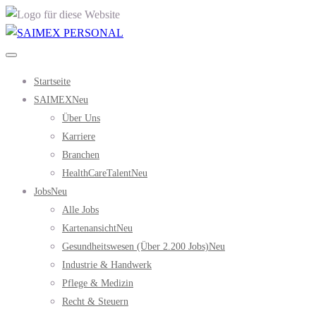
Startseite
SAIMEX
Neu
Über Uns
Karriere
Branchen
HealthCareTalent
Neu
Jobs
Neu
Alle Jobs
Kartenansicht
Neu
Gesundheitswesen (über 2.200 Jobs)
Neu
Industrie & Handwerk
Pflege & Medizin
Recht & Steuern