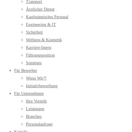
Transport
Ärztlicher Dienst
Kaufmännisches Personal
Engineering & IT
Sicherheit
Wellness & Kosmetik
Karriere-Intern
Führungsposition
Sonstiges
Für Bewerber
Wieso Wir?!
Initiativbewerbung
Für Unternehmen
Ihre Vorteile
Leistungen
Branchen
Personalanfrage
Kontakt