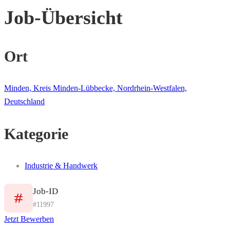
Job-Übersicht
Ort
Minden, Kreis Minden-Lübbecke, Nordrhein-Westfalen,
Deutschland
Kategorie
Industrie & Handwerk
Job-ID
#11997
Jetzt Bewerben