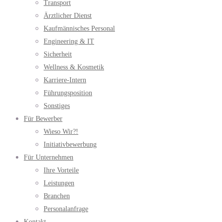
Transport
Ärztlicher Dienst
Kaufmännisches Personal
Engineering & IT
Sicherheit
Wellness & Kosmetik
Karriere-Intern
Führungsposition
Sonstiges
Für Bewerber
Wieso Wir?!
Initiativbewerbung
Für Unternehmen
Ihre Vorteile
Leistungen
Branchen
Personalanfrage
Kontakt