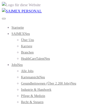
Startseite
SAIMEX
Neu
Über Uns
Karriere
Branchen
HealthCareTalent
Neu
Jobs
Neu
Alle Jobs
Kartenansicht
Neu
Gesundheitswesen (über 2.200 Jobs)
Neu
Industrie & Handwerk
Pflege & Medizin
Recht & Steuern