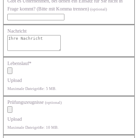
Gibt es Unternehmen, bei denen ein Einsatz für Sie nicht in
Frage kommt? (Bitte mit Komma trennen)
(optional)
Nachricht
Lebenslauf*
Upload
Maximale Dateigröße: 5 MB.
Prüfungszeugnisse
(optional)
Upload
Maximale Dateigröße: 10 MB.