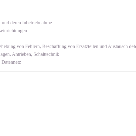
n und deren Inbetriebnahme
seinrichtungen
hebung von Fehlern, Beschaffung von Ersatzteilen und Austausch defe
agen, Antrieben, Schalttechnik
e Datennetz