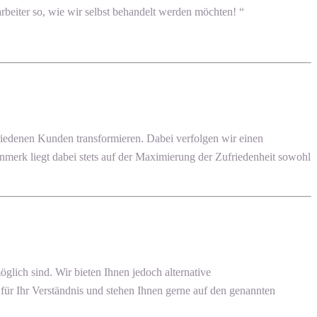
beiter so, wie wir selbst behandelt werden möchten! “
edenen Kunden transformieren. Dabei verfolgen wir einen
enmerk liegt dabei stets auf der Maximierung der Zufriedenheit sowohl
ich sind. Wir bieten Ihnen jedoch alternative
ür Ihr Verständnis und stehen Ihnen gerne auf den genannten