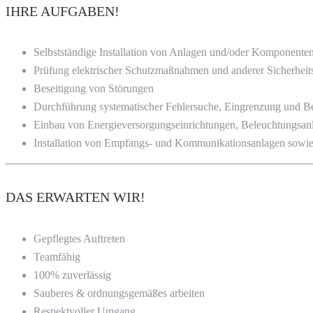
IHRE AUFGABEN!
Selbstständige Installation von Anlagen und/oder Komponente
Prüfung elektrischer Schutzmaßnahmen und anderer Sicherheit
Beseitigung von Störungen
Durchführung systematischer Fehlersuche, Eingrenzung und Be
Einbau von Energieversorgungseinrichtungen, Beleuchtungsanl
Installation von Empfangs- und Kommunikationsanlagen sowi
DAS ERWARTEN WIR!
Gepflegtes Auftreten
Teamfähig
100% zuverlässig
Sauberes & ordnungsgemäßes arbeiten
Respektvoller Umgang