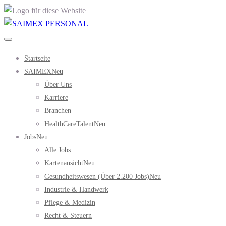
Startseite
SAIMEX
Neu
Über Uns
Karriere
Branchen
HealthCareTalent
Neu
Jobs
Neu
Alle Jobs
Kartenansicht
Neu
Gesundheitswesen (über 2.200 Jobs)
Neu
Industrie & Handwerk
Pflege & Medizin
Recht & Steuern