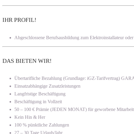
IHR PROFIL!
Abgeschlossene Berufsausbildung zum Elektroinstallateur oder
DAS BIETEN WIR!
Übertarifliche Bezahlung (Grundlage: iGZ-Tarifvertrag) G
Einsatzabhängige Zusatzleistungen
Langfristige Beschäftigung
Beschäftigung in Vollzeit
50 – 100 € Prämie (JEDEN MONAT) für geworbene Mitarbeit
Kein Hin & Her
100 % pünktliche Zahlungen
27 – 30 Tage Urlaub/Jahr