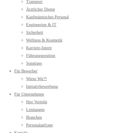
Transport
Ärztlicher Dienst
Kaufmännisches Personal
Engineering & IT
Sicherheit
Wellness & Kosmetik
Karriere-Intern
Führungsposition
Sonstiges
Für Bewerber
Wieso Wir?!
Initiativbewerbung
Für Unternehmen
Ihre Vorteile
Leistungen
Branchen
Personalanfrage
Kontakt