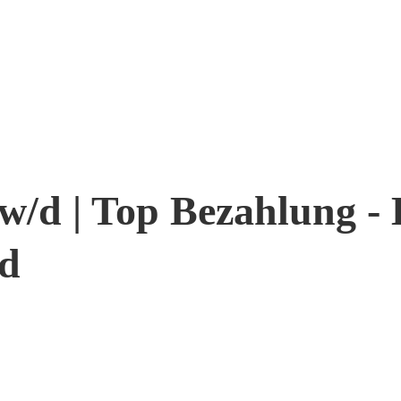
w/d | Top Bezahlung - 
nd