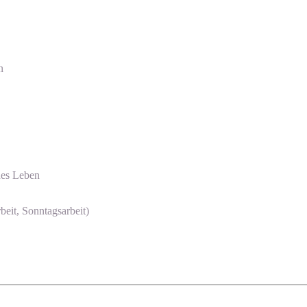
n
des Leben
beit, Sonntagsarbeit)