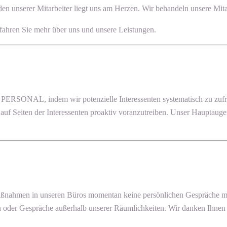
n unserer Mitarbeiter liegt uns am Herzen. Wir behandeln unsere Mitar
fahren Sie mehr über uns und unsere Leistungen.
RSONAL, indem wir potenzielle Interessenten systematisch zu zufri
e auf Seiten der Interessenten proaktiv voranzutreiben. Unser Hauptaug
ßnahmen in unseren Büros momentan keine persönlichen Gespräche mögl
oder Gespräche außerhalb unserer Räumlichkeiten. Wir danken Ihnen f