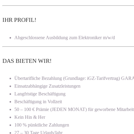
IHR PROFIL!
Abgeschlossene Ausbildung zum Elektroniker m/w/d
DAS BIETEN WIR!
Übertarifliche Bezahlung (Grundlage: iGZ-Tarifvertrag) G
Einsatzabhängige Zusatzleistungen
Langfristige Beschäftigung
Beschäftigung in Vollzeit
50 – 100 € Prämie (JEDEN MONAT) für geworbene Mitarbeit
Kein Hin & Her
100 % pünktliche Zahlungen
27 – 30 Tage Urlaub/Jahr