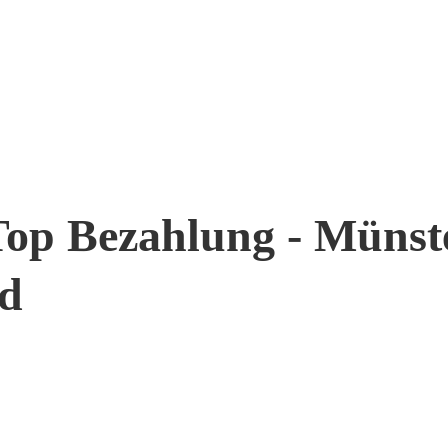
Top Bezahlung - Münst
nd