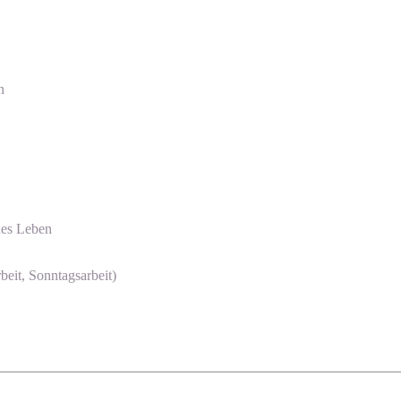
n
des Leben
beit, Sonntagsarbeit)