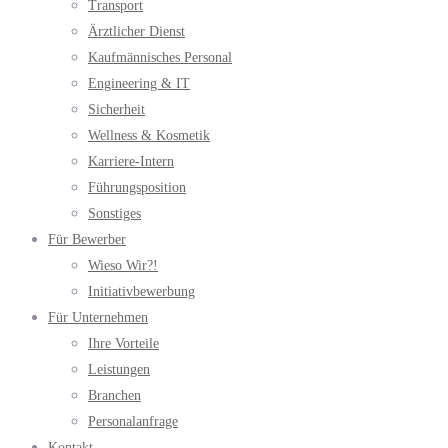
Transport
Ärztlicher Dienst
Kaufmännisches Personal
Engineering & IT
Sicherheit
Wellness & Kosmetik
Karriere-Intern
Führungsposition
Sonstiges
Für Bewerber
Wieso Wir?!
Initiativbewerbung
Für Unternehmen
Ihre Vorteile
Leistungen
Branchen
Personalanfrage
Kontakt