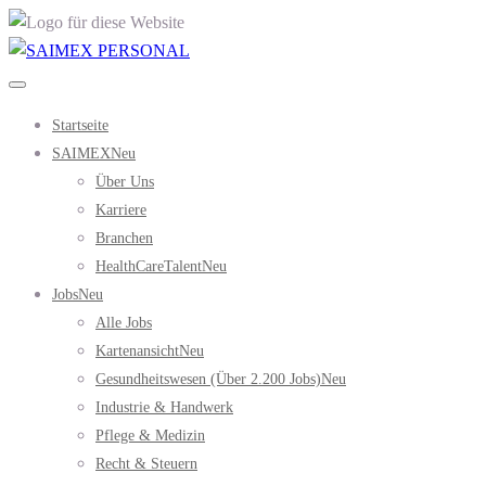
Startseite
SAIMEX
Neu
Über Uns
Karriere
Branchen
HealthCareTalent
Neu
Jobs
Neu
Alle Jobs
Kartenansicht
Neu
Gesundheitswesen (über 2.200 Jobs)
Neu
Industrie & Handwerk
Pflege & Medizin
Recht & Steuern