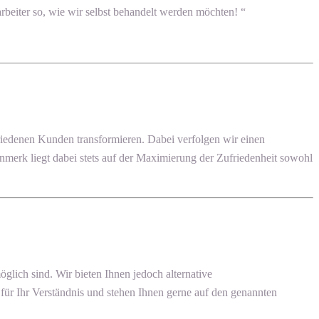
beiter so, wie wir selbst behandelt werden möchten! “
edenen Kunden transformieren. Dabei verfolgen wir einen
enmerk liegt dabei stets auf der Maximierung der Zufriedenheit sowohl
ich sind. Wir bieten Ihnen jedoch alternative
ür Ihr Verständnis und stehen Ihnen gerne auf den genannten