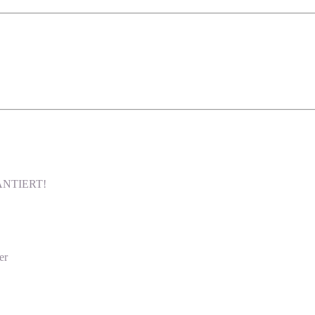
ARANTIERT!
er