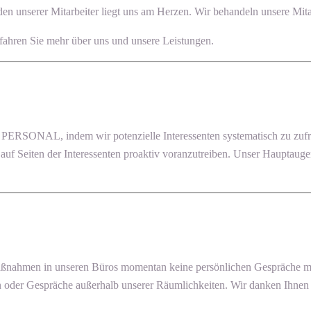
n unserer Mitarbeiter liegt uns am Herzen. Wir behandeln unsere Mitar
fahren Sie mehr über uns und unsere Leistungen.
RSONAL, indem wir potenzielle Interessenten systematisch zu zufri
e auf Seiten der Interessenten proaktiv voranzutreiben. Unser Hauptaug
ßnahmen in unseren Büros momentan keine persönlichen Gespräche mögl
oder Gespräche außerhalb unserer Räumlichkeiten. Wir danken Ihnen f