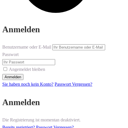
Anmelden
Benutzername oder E-Mail
Passwort
Angemeldet bleiben
Sie haben noch kein Konto?
Passwort Vergessen?
Anmelden
Die Registrierung ist momentan deaktiviert.
Bereits registriert?
Passwort Vergessen?