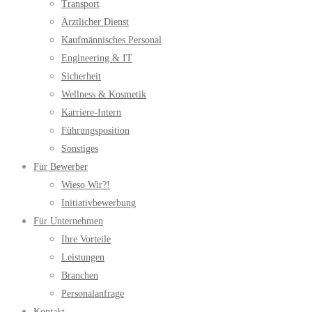
Transport
Ärztlicher Dienst
Kaufmännisches Personal
Engineering & IT
Sicherheit
Wellness & Kosmetik
Karriere-Intern
Führungsposition
Sonstiges
Für Bewerber
Wieso Wir?!
Initiativbewerbung
Für Unternehmen
Ihre Vorteile
Leistungen
Branchen
Personalanfrage
Kontakt