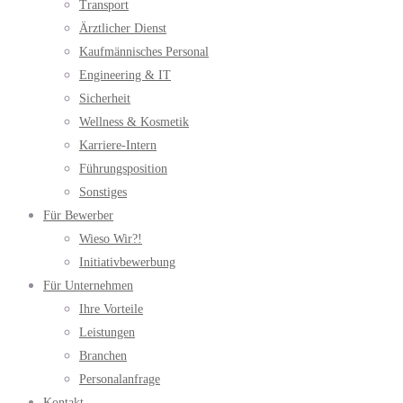
Transport
Ärztlicher Dienst
Kaufmännisches Personal
Engineering & IT
Sicherheit
Wellness & Kosmetik
Karriere-Intern
Führungsposition
Sonstiges
Für Bewerber
Wieso Wir?!
Initiativbewerbung
Für Unternehmen
Ihre Vorteile
Leistungen
Branchen
Personalanfrage
Kontakt