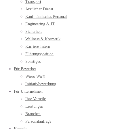
Transport
Ärztlicher Dienst
Kaufmännisches Personal
Engineering & IT
Sicherheit
Wellness & Kosmetik
Karriere-Intern
Führungsposition
Sonstiges
Für Bewerber
Wieso Wir?!
Initiativbewerbung
Für Unternehmen
Ihre Vorteile
Leistungen
Branchen
Personalanfrage
Kontakt