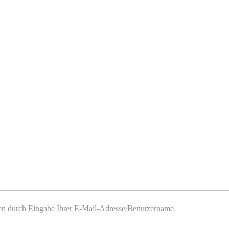
nt haben, können Sie erstellen Sie unten durch Eingabe Ihrer E-Mail-Adresse/Benutzername.