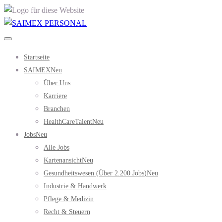
Startseite
SAIMEX
Neu
Über Uns
Karriere
Branchen
HealthCareTalent
Neu
Jobs
Neu
Alle Jobs
Kartenansicht
Neu
Gesundheitswesen (über 2.200 Jobs)
Neu
Industrie & Handwerk
Pflege & Medizin
Recht & Steuern