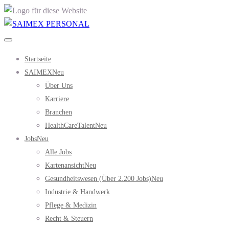
Startseite
SAIMEX
Neu
Über Uns
Karriere
Branchen
HealthCareTalent
Neu
Jobs
Neu
Alle Jobs
Kartenansicht
Neu
Gesundheitswesen (über 2.200 Jobs)
Neu
Industrie & Handwerk
Pflege & Medizin
Recht & Steuern