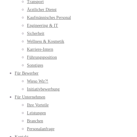
Transport
Ärztlicher Dienst
Kaufmännisches Personal
Engineering & IT
Sicherheit
Wellness & Kosmetik
Karriere-Intern
Führungsposition
Sonstiges
Für Bewerber
Wieso Wir?!
Initiativbewerbung
Für Unternehmen
Ihre Vorteile
Leistungen
Branchen
Personalanfrage
Kontakt