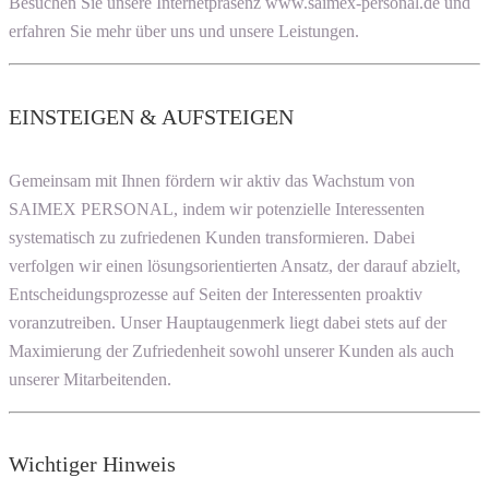
Besuchen Sie unsere Internetpräsenz www.saimex-personal.de und
erfahren Sie mehr über uns und unsere Leistungen.
EINSTEIGEN & AUFSTEIGEN
Gemeinsam mit Ihnen fördern wir aktiv das Wachstum von
SAIMEX PERSONAL, indem wir potenzielle Interessenten
systematisch zu zufriedenen Kunden transformieren. Dabei
verfolgen wir einen lösungsorientierten Ansatz, der darauf abzielt,
Entscheidungsprozesse auf Seiten der Interessenten proaktiv
voranzutreiben. Unser Hauptaugenmerk liegt dabei stets auf der
Maximierung der Zufriedenheit sowohl unserer Kunden als auch
unserer Mitarbeitenden.
Wichtiger Hinweis