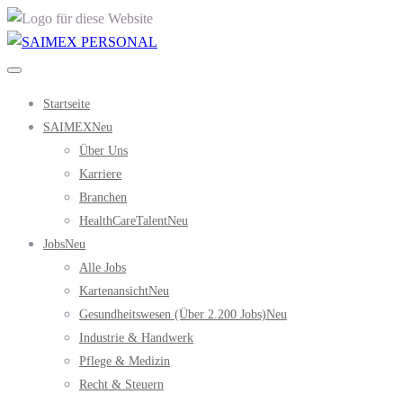
Startseite
SAIMEX
Neu
Über Uns
Karriere
Branchen
HealthCareTalent
Neu
Jobs
Neu
Alle Jobs
Kartenansicht
Neu
Gesundheitswesen (über 2.200 Jobs)
Neu
Industrie & Handwerk
Pflege & Medizin
Recht & Steuern