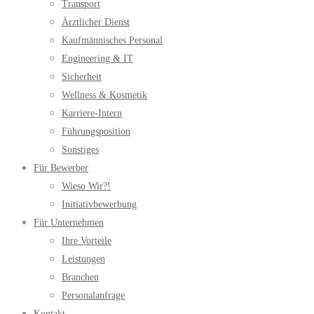
Transport
Ärztlicher Dienst
Kaufmännisches Personal
Engineering & IT
Sicherheit
Wellness & Kosmetik
Karriere-Intern
Führungsposition
Sonstiges
Für Bewerber
Wieso Wir?!
Initiativbewerbung
Für Unternehmen
Ihre Vorteile
Leistungen
Branchen
Personalanfrage
Kontakt