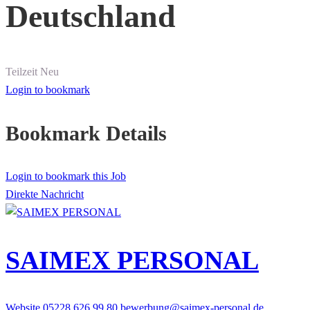
Deutschland
Teilzeit
Neu
Login to bookmark
Bookmark Details
Login to bookmark this Job
Direkte Nachricht
SAIMEX PERSONAL
Website
05228 626 99 80
bewerbung@saimex-personal.de