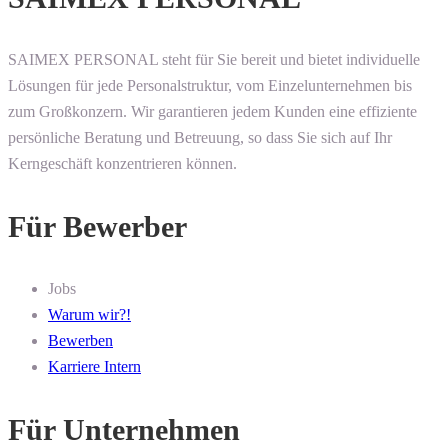
SAIMEX PERSONAL steht für Sie bereit und bietet individuelle
Lösungen für jede Personalstruktur, vom Einzelunternehmen bis
zum Großkonzern. Wir garantieren jedem Kunden eine effiziente
persönliche Beratung und Betreuung, so dass Sie sich auf Ihr
Kerngeschäft konzentrieren können.
Für Bewerber
Jobs
Warum wir?!
Bewerben
Karriere Intern
Für Unternehmen