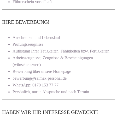
Führerschein vorteilhaft
IHRE BEWERBUNG!
Anschreiben und Lebenslauf
Prüfungszeugnisse
Auflistung Ihrer Tätigkeiten, Fähigkeiten bzw. Fertigkeiten
Arbeitszeugnisse, Zeugnisse & Bescheinigungen
(wünschenswert)
Bewerbung über unsere Homepage
bewerbung@saimex-personal.de
WhatsApp: 0170 153 77 77
Persönlich, nur in Absprache und nach Termin
HABEN WIR IHR INTERESSE GEWECKT?