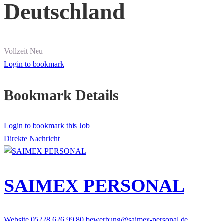
Deutschland
Vollzeit
Neu
Login to bookmark
Bookmark Details
Login to bookmark this Job
Direkte Nachricht
SAIMEX PERSONAL
Website
05228 626 99 80
bewerbung@saimex-personal.de