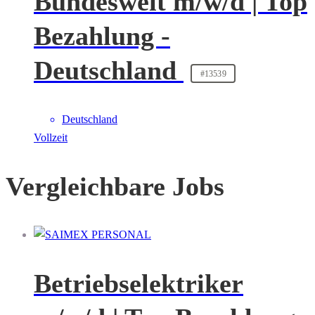
Bundesweit m/w/d | Top
Bezahlung -
Deutschland
#13539
Deutschland
Vollzeit
Vergleichbare Jobs
Betriebselektriker