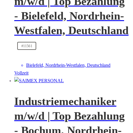
m/w/d | Top Bezahlung
- Bielefeld, Nordrhein-
Westfalen, Deutschland
#11561
Bielefeld, Nordrhein-Westfalen, Deutschland
Vollzeit
Industriemechaniker
m/w/d | Top Bezahlung
- Bochum, Nordrhein-