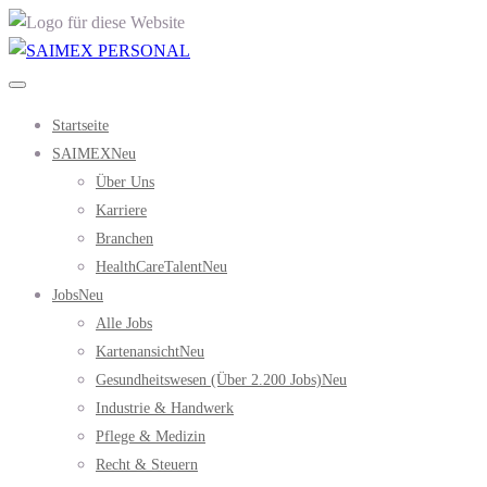
Startseite
SAIMEX
Neu
Über Uns
Karriere
Branchen
HealthCareTalent
Neu
Jobs
Neu
Alle Jobs
Kartenansicht
Neu
Gesundheitswesen (über 2.200 Jobs)
Neu
Industrie & Handwerk
Pflege & Medizin
Recht & Steuern