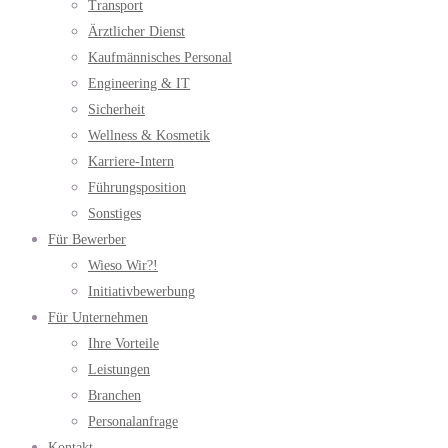
Transport
Ärztlicher Dienst
Kaufmännisches Personal
Engineering & IT
Sicherheit
Wellness & Kosmetik
Karriere-Intern
Führungsposition
Sonstiges
Für Bewerber
Wieso Wir?!
Initiativbewerbung
Für Unternehmen
Ihre Vorteile
Leistungen
Branchen
Personalanfrage
Kontakt