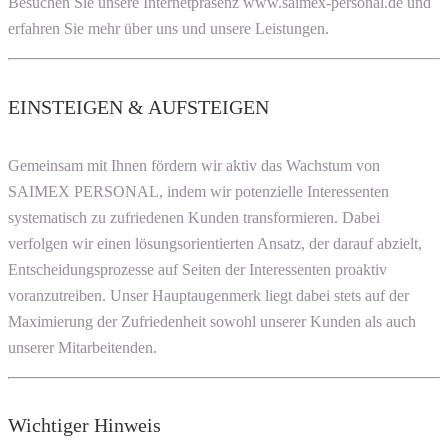
Besuchen Sie unsere Internetpräsenz www.saimex-personal.de und
erfahren Sie mehr über uns und unsere Leistungen.
EINSTEIGEN & AUFSTEIGEN
Gemeinsam mit Ihnen fördern wir aktiv das Wachstum von
SAIMEX PERSONAL, indem wir potenzielle Interessenten
systematisch zu zufriedenen Kunden transformieren. Dabei
verfolgen wir einen lösungsorientierten Ansatz, der darauf abzielt,
Entscheidungsprozesse auf Seiten der Interessenten proaktiv
voranzutreiben. Unser Hauptaugenmerk liegt dabei stets auf der
Maximierung der Zufriedenheit sowohl unserer Kunden als auch
unserer Mitarbeitenden.
Wichtiger Hinweis