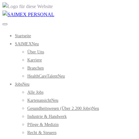
Startseite
SAIMEX
Neu
Über Uns
Karriere
Branchen
HealthCareTalent
Neu
Jobs
Neu
Alle Jobs
Kartenansicht
Neu
Gesundheitswesen (über 2.200 Jobs)
Neu
Industrie & Handwerk
Pflege & Medizin
Recht & Steuern