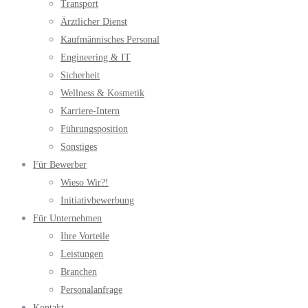
Transport
Ärztlicher Dienst
Kaufmännisches Personal
Engineering & IT
Sicherheit
Wellness & Kosmetik
Karriere-Intern
Führungsposition
Sonstiges
Für Bewerber
Wieso Wir?!
Initiativbewerbung
Für Unternehmen
Ihre Vorteile
Leistungen
Branchen
Personalanfrage
Kontakt