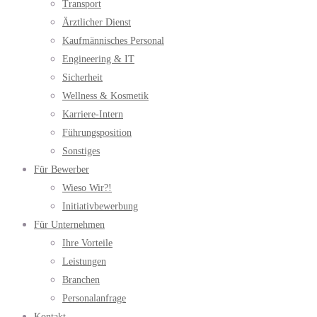
Transport
Ärztlicher Dienst
Kaufmännisches Personal
Engineering & IT
Sicherheit
Wellness & Kosmetik
Karriere-Intern
Führungsposition
Sonstiges
Für Bewerber
Wieso Wir?!
Initiativbewerbung
Für Unternehmen
Ihre Vorteile
Leistungen
Branchen
Personalanfrage
Kontakt