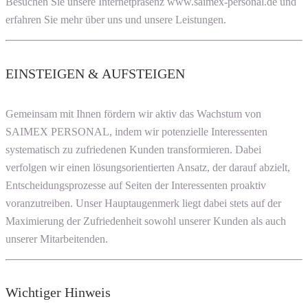
Besuchen Sie unsere Internetpräsenz www.saimex-personal.de und
erfahren Sie mehr über uns und unsere Leistungen.
EINSTEIGEN & AUFSTEIGEN
Gemeinsam mit Ihnen fördern wir aktiv das Wachstum von
SAIMEX PERSONAL, indem wir potenzielle Interessenten
systematisch zu zufriedenen Kunden transformieren. Dabei
verfolgen wir einen lösungsorientierten Ansatz, der darauf abzielt,
Entscheidungsprozesse auf Seiten der Interessenten proaktiv
voranzutreiben. Unser Hauptaugenmerk liegt dabei stets auf der
Maximierung der Zufriedenheit sowohl unserer Kunden als auch
unserer Mitarbeitenden.
Wichtiger Hinweis