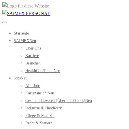
Startseite
SAIMEX
Neu
Über Uns
Karriere
Branchen
HealthCareTalent
Neu
Jobs
Neu
Alle Jobs
Kartenansicht
Neu
Gesundheitswesen (über 2.200 Jobs)
Neu
Industrie & Handwerk
Pflege & Medizin
Recht & Steuern