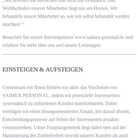
„Wir arbeiten mit Menschen und nicht mit Produkten. Das
Wohlbefinden unserer Mitarbeiter liegt uns am Herzen. Wir
behandeln unsere Mitarbeiter so, wie wir selbst behandelt werden
möchten! “
Besuchen Sie unsere Internetpräsenz www.saimex-personal.de und
erfahren Sie mehr über uns und unsere Leistungen.
EINSTEIGEN & AUFSTEIGEN
Gemeinsam mit Ihnen fördern wir aktiv das Wachstum von
SAIMEX PERSONAL, indem wir potenzielle Interessenten
systematisch zu zufriedenen Kunden transformieren. Dabei
verfolgen wir einen lösungsorientierten Ansatz, der darauf abzielt,
Entscheidungsprozesse auf Seiten der Interessenten proaktiv
voranzutreiben. Unser Hauptaugenmerk liegt dabei stets auf der
Maximierung der Zufriedenheit sowohl unserer Kunden als auch