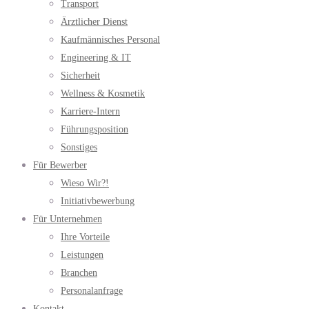
Transport
Ärztlicher Dienst
Kaufmännisches Personal
Engineering & IT
Sicherheit
Wellness & Kosmetik
Karriere-Intern
Führungsposition
Sonstiges
Für Bewerber
Wieso Wir?!
Initiativbewerbung
Für Unternehmen
Ihre Vorteile
Leistungen
Branchen
Personalanfrage
Kontakt