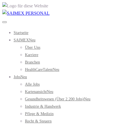
Startseite
SAIMEX
Neu
Über Uns
Karriere
Branchen
HealthCareTalent
Neu
Jobs
Neu
Alle Jobs
Kartenansicht
Neu
Gesundheitswesen (über 2.200 Jobs)
Neu
Industrie & Handwerk
Pflege & Medizin
Recht & Steuern