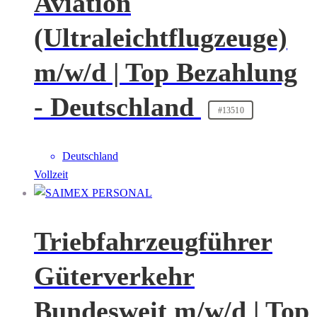
Aviation
(Ultraleichtflugzeuge)
m/w/d | Top Bezahlung
- Deutschland
#13510
Deutschland
Vollzeit
Triebfahrzeugführer
Güterverkehr
Bundesweit m/w/d | Top