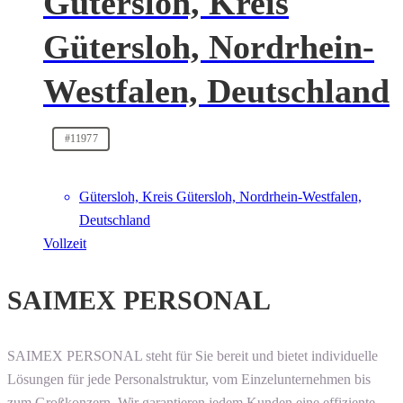
Gütersloh, Kreis
Gütersloh, Nordrhein-
Westfalen, Deutschland
#11977
Gütersloh, Kreis Gütersloh, Nordrhein-Westfalen,
Deutschland
Vollzeit
SAIMEX PERSONAL
SAIMEX PERSONAL steht für Sie bereit und bietet individuelle
Lösungen für jede Personalstruktur, vom Einzelunternehmen bis
zum Großkonzern. Wir garantieren jedem Kunden eine effiziente