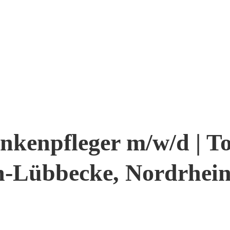
nkenpfleger m/w/d | T
-Lübbecke, Nordrhein