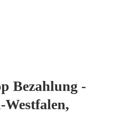
op Bezahlung -
-Westfalen,