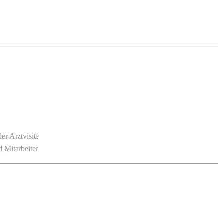
r Arztvisite
d Mitarbeiter