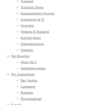
Transport
Ärztlicher Dienst
Kaufmännisches Personal
Engineering & IT
Sicherheit
Wellness & Kosmetik
Karriere-Intern
Führungsposition
Sonstiges
Für Bewerber
Wieso Wir?!
Initiativbewerbung
Für Unternehmen
Ihre Vorteile
Leistungen
Branchen
Personalanfrage
Kontakt