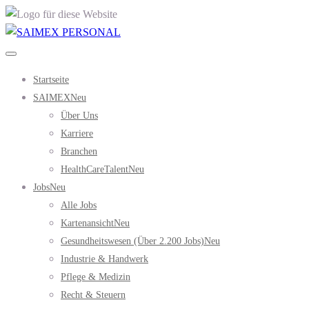
Startseite
SAIMEX
Neu
Über Uns
Karriere
Branchen
HealthCareTalent
Neu
Jobs
Neu
Alle Jobs
Kartenansicht
Neu
Gesundheitswesen (über 2.200 Jobs)
Neu
Industrie & Handwerk
Pflege & Medizin
Recht & Steuern