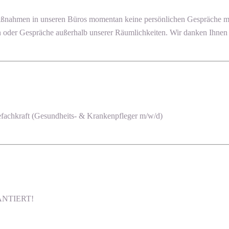
ßnahmen in unseren Büros momentan keine persönlichen Gespräche mögl
oder Gespräche außerhalb unserer Räumlichkeiten. Wir danken Ihnen f
efachkraft (Gesundheits- & Krankenpfleger m/w/d)
ARANTIERT!