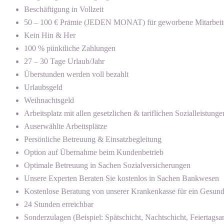
Beschäftigung in Vollzeit
50 – 100 € Prämie (JEDEN MONAT) für geworbene Mitarbeit
Kein Hin & Her
100 % pünktliche Zahlungen
27 – 30 Tage Urlaub/Jahr
Überstunden werden voll bezahlt
Urlaubsgeld
Weihnachtsgeld
Arbeitsplatz mit allen gesetzlichen & tariflichen Sozialleistunge
Auserwählte Arbeitsplätze
Persönliche Betreuung & Einsatzbegleitung
Option auf Übernahme beim Kundenbetrieb
Optimale Betreuung in Sachen Sozialversicherungen
Unsere Experten Beraten Sie kostenlos in Sachen Bankwesen
Kostenlose Beratung von unserer Krankenkasse für ein Gesun
24 Stunden erreichbar
Sonderzulagen (Beispiel: Spätschicht, Nachtschicht, Feiertagsar