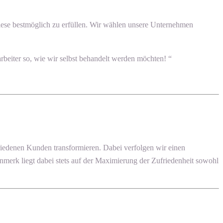
, diese bestmöglich zu erfüllen. Wir wählen unsere Unternehmen
beiter so, wie wir selbst behandelt werden möchten! “
edenen Kunden transformieren. Dabei verfolgen wir einen
enmerk liegt dabei stets auf der Maximierung der Zufriedenheit sowohl