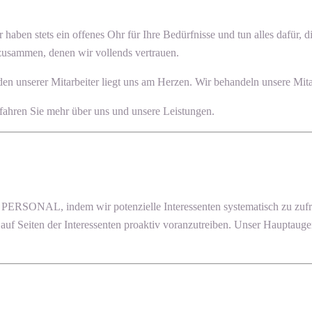
ir haben stets ein offenes Ohr für Ihre Bedürfnisse und tun alles dafür
 zusammen, denen wir vollends vertrauen.
n unserer Mitarbeiter liegt uns am Herzen. Wir behandeln unsere Mitar
fahren Sie mehr über uns und unsere Leistungen.
RSONAL, indem wir potenzielle Interessenten systematisch zu zufri
e auf Seiten der Interessenten proaktiv voranzutreiben. Unser Hauptaug