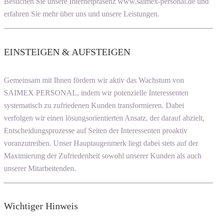
Besuchen Sie unsere Internetpräsenz www.saimex-personal.de und
erfahren Sie mehr über uns und unsere Leistungen.
EINSTEIGEN & AUFSTEIGEN
Gemeinsam mit Ihnen fördern wir aktiv das Wachstum von
SAIMEX PERSONAL, indem wir potenzielle Interessenten
systematisch zu zufriedenen Kunden transformieren. Dabei
verfolgen wir einen lösungsorientierten Ansatz, der darauf abzielt,
Entscheidungsprozesse auf Seiten der Interessenten proaktiv
voranzutreiben. Unser Hauptaugenmerk liegt dabei stets auf der
Maximierung der Zufriedenheit sowohl unserer Kunden als auch
unserer Mitarbeitenden.
Wichtiger Hinweis