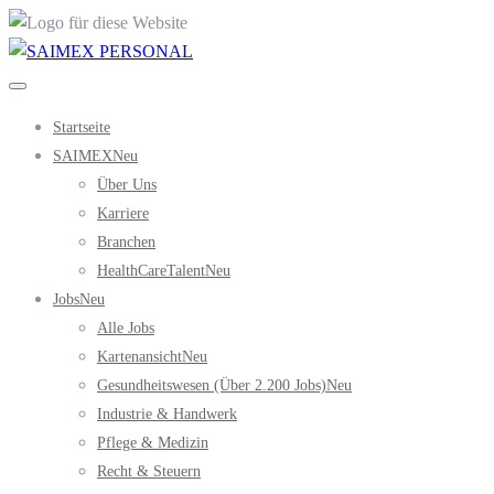
Startseite
SAIMEX
Neu
Über Uns
Karriere
Branchen
HealthCareTalent
Neu
Jobs
Neu
Alle Jobs
Kartenansicht
Neu
Gesundheitswesen (über 2.200 Jobs)
Neu
Industrie & Handwerk
Pflege & Medizin
Recht & Steuern