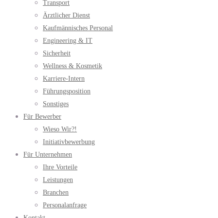
Transport
Ärztlicher Dienst
Kaufmännisches Personal
Engineering & IT
Sicherheit
Wellness & Kosmetik
Karriere-Intern
Führungsposition
Sonstiges
Für Bewerber
Wieso Wir?!
Initiativbewerbung
Für Unternehmen
Ihre Vorteile
Leistungen
Branchen
Personalanfrage
Kontakt