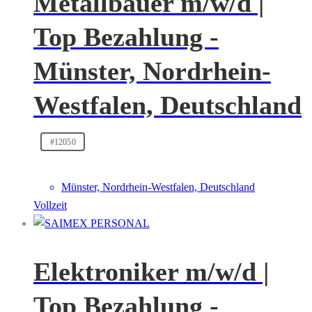
Metallbauer m/w/d |
Top Bezahlung -
Münster, Nordrhein-
Westfalen, Deutschland
#12050
Münster, Nordrhein-Westfalen, Deutschland
Vollzeit
Elektroniker m/w/d |
Top Bezahlung -