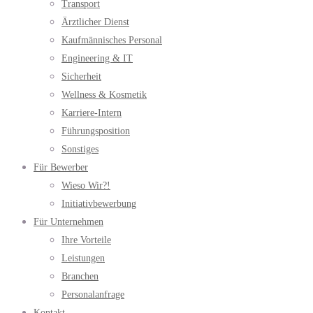
Transport
Ärztlicher Dienst
Kaufmännisches Personal
Engineering & IT
Sicherheit
Wellness & Kosmetik
Karriere-Intern
Führungsposition
Sonstiges
Für Bewerber
Wieso Wir?!
Initiativbewerbung
Für Unternehmen
Ihre Vorteile
Leistungen
Branchen
Personalanfrage
Kontakt