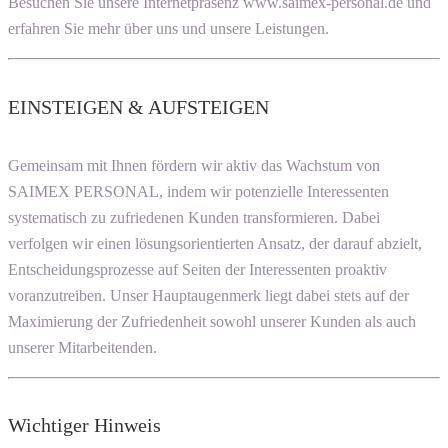
Besuchen Sie unsere Internetpräsenz www.saimex-personal.de und
erfahren Sie mehr über uns und unsere Leistungen.
EINSTEIGEN & AUFSTEIGEN
Gemeinsam mit Ihnen fördern wir aktiv das Wachstum von
SAIMEX PERSONAL, indem wir potenzielle Interessenten
systematisch zu zufriedenen Kunden transformieren. Dabei
verfolgen wir einen lösungsorientierten Ansatz, der darauf abzielt,
Entscheidungsprozesse auf Seiten der Interessenten proaktiv
voranzutreiben. Unser Hauptaugenmerk liegt dabei stets auf der
Maximierung der Zufriedenheit sowohl unserer Kunden als auch
unserer Mitarbeitenden.
Wichtiger Hinweis