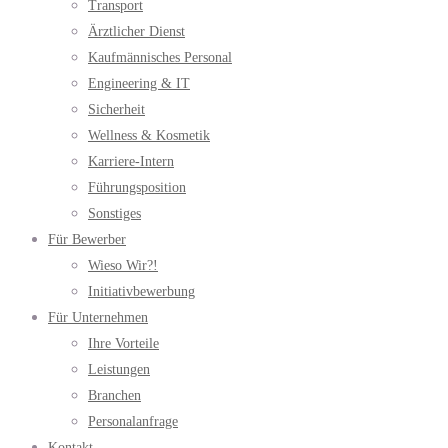
Transport
Ärztlicher Dienst
Kaufmännisches Personal
Engineering & IT
Sicherheit
Wellness & Kosmetik
Karriere-Intern
Führungsposition
Sonstiges
Für Bewerber
Wieso Wir?!
Initiativbewerbung
Für Unternehmen
Ihre Vorteile
Leistungen
Branchen
Personalanfrage
Kontakt