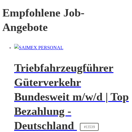
Empfohlene Job-
Angebote
Triebfahrzeugführer
Güterverkehr
Bundesweit m/w/d | Top
Bezahlung -
Deutschland
#13539